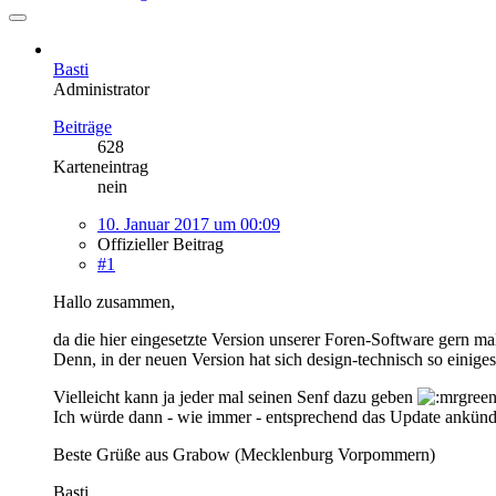
Basti
Administrator
Beiträge
628
Karteneintrag
nein
10. Januar 2017 um 00:09
Offizieller Beitrag
#1
Hallo zusammen,
da die hier eingesetzte Version unserer Foren-Software gern ma
Denn, in der neuen Version hat sich design-technisch so einige
Vielleicht kann ja jeder mal seinen Senf dazu geben
Ich würde dann - wie immer - entsprechend das Update ankün
Beste Grüße aus Grabow (Mecklenburg Vorpommern)
Basti