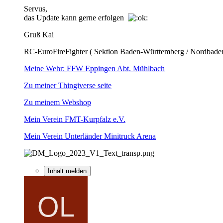
Servus,
das Update kann gerne erfolgen
Gruß Kai
RC-EuroFireFighter ( Sektion Baden-Württemberg / Nordbade
Meine Wehr: FFW Eppingen Abt. Mühlbach
Zu meiner Thingiverse seite
Zu meinem Webshop
Mein Verein FMT-Kurpfalz e.V.
Mein Verein Unterländer Minitruck Arena
Inhalt melden