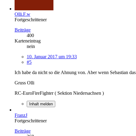
Olli.F.w
Fortgeschrittener
Beiträge
400
Karteneintrag
nein
10. Januar 2017 um 19:33
#5
Ich habe da nicht so die Ahnung von. Aber wenn Sebastian das 
Gruss Olli
RC-EuroFireFighter ( Sektion Niedersachsen )
Inhalt melden
FranzJ
Fortgeschrittener
Beiträge