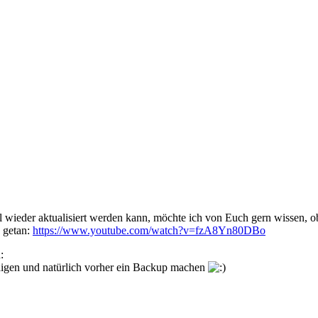
l wieder aktualisiert werden kann, möchte ich von Euch gern wissen, ob 
s getan:
https://www.youtube.com/watch?v=fzA8Yn80DBo
digen und natürlich vorher ein Backup machen