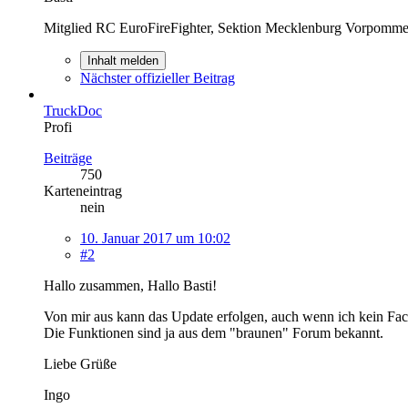
Mitglied RC EuroFireFighter, Sektion Mecklenburg Vorpomme
Inhalt melden
Nächster offizieller Beitrag
TruckDoc
Profi
Beiträge
750
Karteneintrag
nein
10. Januar 2017 um 10:02
#2
Hallo zusammen, Hallo Basti!
Von mir aus kann das Update erfolgen, auch wenn ich kein Fac
Die Funktionen sind ja aus dem "braunen" Forum bekannt.
Liebe Grüße
Ingo