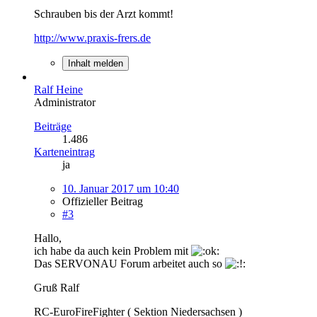
Schrauben bis der Arzt kommt!
http://www.praxis-frers.de
Inhalt melden
Ralf Heine
Administrator
Beiträge
1.486
Karteneintrag
ja
10. Januar 2017 um 10:40
Offizieller Beitrag
#3
Hallo,
ich habe da auch kein Problem mit
Das SERVONAU Forum arbeitet auch so
Gruß Ralf
RC-EuroFireFighter ( Sektion Niedersachsen )