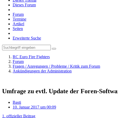
Dieses Thema
Dieses Forum
Forum
Termine
Artikel
Seiten
Erweiterte Suche
RC Euro Fire Fighters
Forum
Fragen / Anregungen / Probleme / Kritik zum Forum
Ankündigungen der Administration
Umfrage zu evtl. Update der Foren-Softwa
Basti
10. Januar 2017 um 00:09
1. offizieller Beitrag