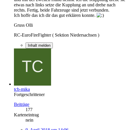
etwas nach links setze die Kupplung an und drehe nach
rechts. Fertig, beide Fahrzeuge sind jetzt verbunden.
Ich hoffe das ich dir das gut erklären konnte.
Gruss Olli
RC-EuroFireFighter ( Sektion Niedersachsen )
Inhalt melden
tcb-mika
Fortgeschrittener
Beiträge
177
Karteneintrag
nein
9. April 2018 um 14:06