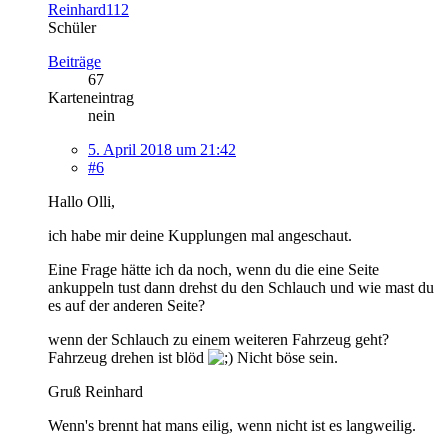
Reinhard112
Schüler
Beiträge
67
Karteneintrag
nein
5. April 2018 um 21:42
#6
Hallo Olli,
ich habe mir deine Kupplungen mal angeschaut.
Eine Frage hätte ich da noch, wenn du die eine Seite
ankuppeln tust dann drehst du den Schlauch und wie mast du
es auf der anderen Seite?
wenn der Schlauch zu einem weiteren Fahrzeug geht?
Fahrzeug drehen ist blöd
Nicht böse sein.
Gruß Reinhard
Wenn's brennt hat mans eilig, wenn nicht ist es langweilig.