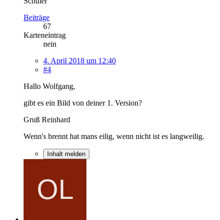
Schüler
Beiträge
67
Karteneintrag
nein
4. April 2018 um 12:40
#4
Hallo Wolfgang,
gibt es ein Bild von deiner 1. Version?
Gruß Reinhard
Wenn's brennt hat mans eilig, wenn nicht ist es langweilig.
Inhalt melden