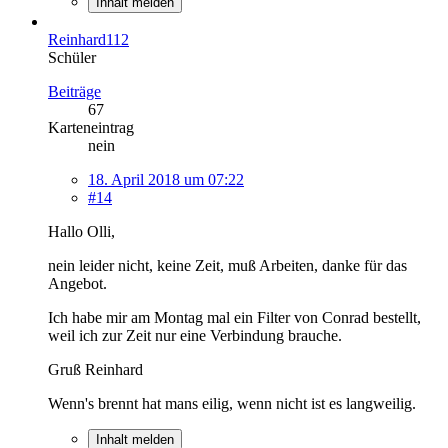
Inhalt melden
Reinhard112
Schüler
Beiträge
67
Karteneintrag
nein
18. April 2018 um 07:22
#14
Hallo Olli,
nein leider nicht, keine Zeit, muß Arbeiten, danke für das
Angebot.
Ich habe mir am Montag mal ein Filter von Conrad bestellt,
weil ich zur Zeit nur eine Verbindung brauche.
Gruß Reinhard
Wenn's brennt hat mans eilig, wenn nicht ist es langweilig.
Inhalt melden