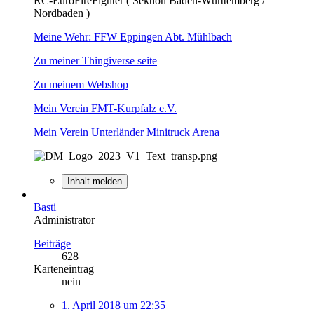
RC-EuroFireFighter ( Sektion Baden-Württemberg /
Nordbaden )
Meine Wehr: FFW Eppingen Abt. Mühlbach
Zu meiner Thingiverse seite
Zu meinem Webshop
Mein Verein FMT-Kurpfalz e.V.
Mein Verein Unterländer Minitruck Arena
Inhalt melden
Basti
Administrator
Beiträge
628
Karteneintrag
nein
1. April 2018 um 22:35