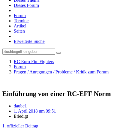
Dieses Thema
Dieses Forum
Forum
Termine
Artikel
Seiten
Erweiterte Suche
RC Euro Fire Fighters
Forum
Fragen / Anregungen / Probleme / Kritik zum Forum
Einführung von einer RC-EFF Norm
daube1
1. April 2018 um 09:51
Erledigt
1. offizieller Beitrag