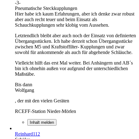
-3-
Pneumatische Steckkupplungen
Hier habe ich kaum Erfahrungen, aber ich denke zwar robust
aber auch recht teuer und beim Einsatz als
Schauchkupplungen sehr klobig vom Aussehen.
Letztendlich bleibt aber auch noch der Einsatz von definierten
Übergangsstücken. Ich habe derzeit schon Übergangsstücke
zwischen M5 und Kraftstoffilter- Kupplungen und zwar
sowohl für ankommende als auch für abgehende Schläuche.
Vielleicht hilft das erst Mal weiter. Bei Anhängern und AB´s
bin ich ohnehin außen vor aufgrund der unterschiedlichen
Maßstäbe.
Bis dann
Wolfgang
, der mit den vielen Geräten
RCEFF-Station Nieder-Mörlen
Inhalt melden
Reinhard112