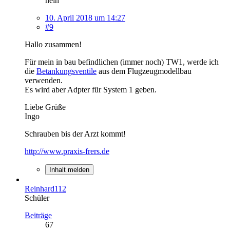
nein
10. April 2018 um 14:27
#9
Hallo zusammen!
Für mein in bau befindlichen (immer noch) TW1, werde ich
die
Betankungsventile
aus dem Flugzeugmodellbau
verwenden.
Es wird aber Adpter für System 1 geben.
Liebe Grüße
Ingo
Schrauben bis der Arzt kommt!
http://www.praxis-frers.de
Inhalt melden
Reinhard112
Schüler
Beiträge
67