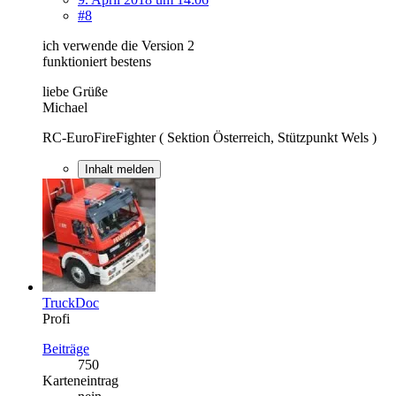
#8
ich verwende die Version 2
funktioniert bestens
liebe Grüße
Michael
RC-EuroFireFighter ( Sektion Österreich, Stützpunkt Wels )
Inhalt melden
TruckDoc
Profi
Beiträge
750
Karteneintrag