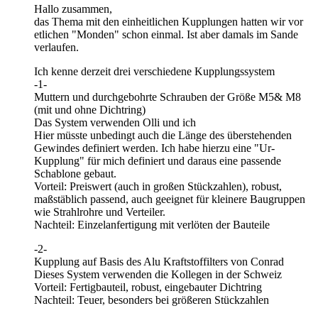
Hallo zusammen,
das Thema mit den einheitlichen Kupplungen hatten wir vor
etlichen "Monden" schon einmal. Ist aber damals im Sande
verlaufen.
Ich kenne derzeit drei verschiedene Kupplungssystem
-1-
Muttern und durchgebohrte Schrauben der Größe M5& M8
(mit und ohne Dichtring)
Das System verwenden Olli und ich
Hier müsste unbedingt auch die Länge des überstehenden
Gewindes definiert werden. Ich habe hierzu eine "Ur-
Kupplung" für mich definiert und daraus eine passende
Schablone gebaut.
Vorteil: Preiswert (auch in großen Stückzahlen), robust,
maßstäblich passend, auch geeignet für kleinere Baugruppen
wie Strahlrohre und Verteiler.
Nachteil: Einzelanfertigung mit verlöten der Bauteile
-2-
Kupplung auf Basis des Alu Kraftstoffilters von Conrad
Dieses System verwenden die Kollegen in der Schweiz
Vorteil: Fertigbauteil, robust, eingebauter Dichtring
Nachteil: Teuer, besonders bei größeren Stückzahlen