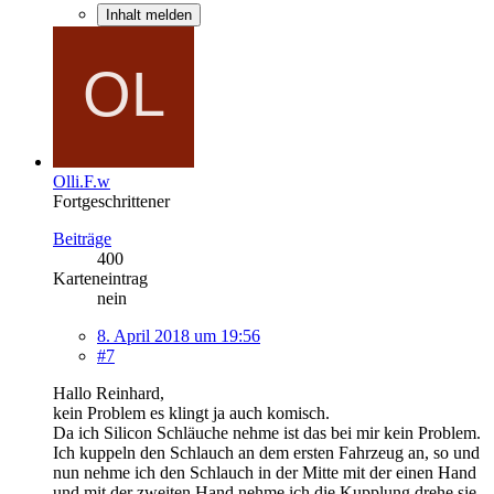
Inhalt melden
Olli.F.w
Fortgeschrittener
Beiträge
400
Karteneintrag
nein
8. April 2018 um 19:56
#7
Hallo Reinhard,
kein Problem es klingt ja auch komisch.
Da ich Silicon Schläuche nehme ist das bei mir kein Problem.
Ich kuppeln den Schlauch an dem ersten Fahrzeug an, so und
nun nehme ich den Schlauch in der Mitte mit der einen Hand
und mit der zweiten Hand nehme ich die Kupplung drehe sie