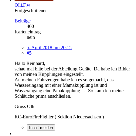
Olli.F.w
Fortgeschrittener
Beiträge
400
Karteneintrag
nein
5. April 2018 um 20:15
#5
Hallo Reinhard,
schau mal bitte bei der Abteilung Geräte. Da habe ich Bilder
von meinen Kupplungen eingestellt.
An meinen Fahrzeugen habe ich es so gemacht, das
Wassereingang mit einer Mamakupplung ist und
Wasserabgang eine Papakupplung ist. So kann ich meine
Schläuche prima anschließen.
Gruss Olli
RC-EuroFireFighter ( Sektion Niedersachsen )
Inhalt melden