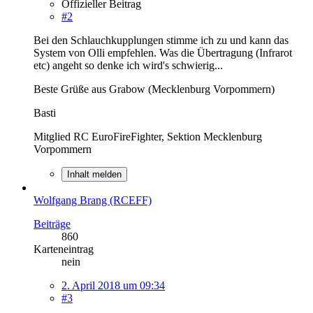
Offizieller Beitrag
#2
Bei den Schlauchkupplungen stimme ich zu und kann das
System von Olli empfehlen. Was die Übertragung (Infrarot
etc) angeht so denke ich wird's schwierig...
Beste Grüße aus Grabow (Mecklenburg Vorpommern)
Basti
Mitglied RC EuroFireFighter, Sektion Mecklenburg
Vorpommern
Inhalt melden
Wolfgang Brang (RCEFF)
Beiträge
860
Karteneintrag
nein
2. April 2018 um 09:34
#3