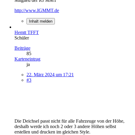
Mitglied der IG MMT
http://www.IGMMT.de
Inhalt melden
Hemtt TFFT
Schüler
Beiträge
85
Karteneintrag
ja
22. März 2024 um 17:21
#3
Die Deichsel passt nicht für alle Fahrzeuge von der Höhe,
deshalb werde ich noch 2 oder 3 andere Höhen selbst
erstellen und drucken im gleichen Style.