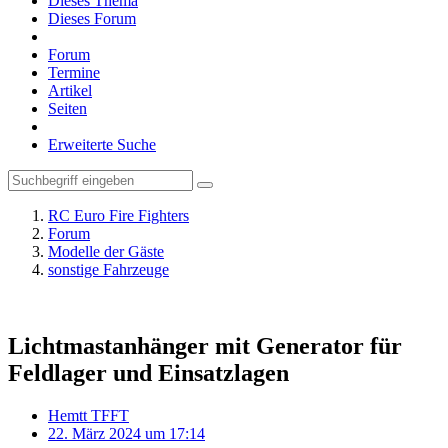
Dieses Thema
Dieses Forum
Forum
Termine
Artikel
Seiten
Erweiterte Suche
RC Euro Fire Fighters
Forum
Modelle der Gäste
sonstige Fahrzeuge
Lichtmastanhänger mit Generator für
Feldlager und Einsatzlagen
Hemtt TFFT
22. März 2024 um 17:14