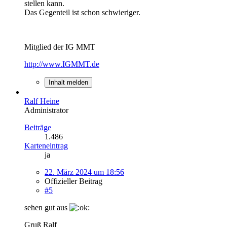
stellen kann.
Das Gegenteil ist schon schwieriger.
Mitglied der IG MMT
http://www.IGMMT.de
Inhalt melden
Ralf Heine
Administrator
Beiträge
1.486
Karteneintrag
ja
22. März 2024 um 18:56
Offizieller Beitrag
#5
sehen gut aus
Gruß Ralf