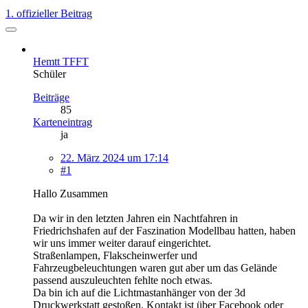
1. offizieller Beitrag
Hemtt TFFT
Schüler
Beiträge
85
Karteneintrag
ja
22. März 2024 um 17:14
#1
Hallo Zusammen
Da wir in den letzten Jahren ein Nachtfahren in
Friedrichshafen auf der Faszination Modellbau hatten, haben
wir uns immer weiter darauf eingerichtet.
Straßenlampen, Flakscheinwerfer und
Fahrzeugbeleuchtungen waren gut aber um das Gelände
passend auszuleuchten fehlte noch etwas.
Da bin ich auf die Lichtmastanhänger von der 3d
Druckwerkstatt gestoßen. Kontakt ist über Facebook oder