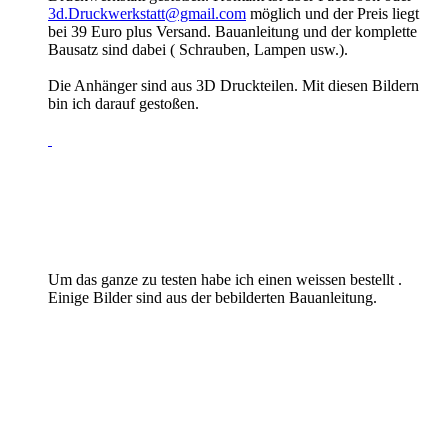
3d.Druckwerkstatt@gmail.com
möglich und der Preis liegt
bei 39 Euro plus Versand. Bauanleitung und der komplette
Bausatz sind dabei ( Schrauben, Lampen usw.).
Die Anhänger sind aus 3D Druckteilen. Mit diesen Bildern
bin ich darauf gestoßen.
Um das ganze zu testen habe ich einen weissen bestellt .
Einige Bilder sind aus der bebilderten Bauanleitung.