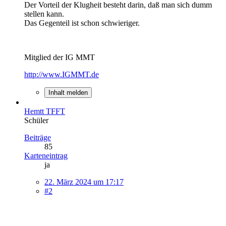
Der Vorteil der Klugheit besteht darin, daß man sich dumm
stellen kann.
Das Gegenteil ist schon schwieriger.
Mitglied der IG MMT
http://www.IGMMT.de
Inhalt melden
Hemtt TFFT
Schüler
Beiträge
85
Karteneintrag
ja
22. März 2024 um 17:17
#2