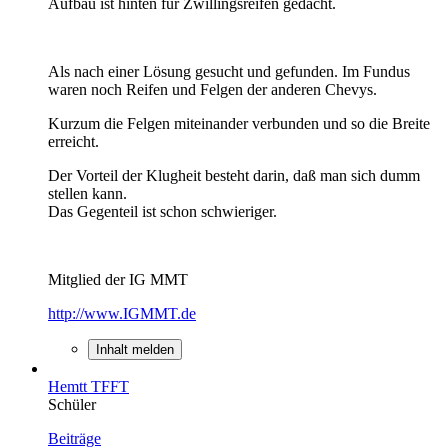
Aufbau ist hinten für Zwillingsreifen gedacht.
Als nach einer Lösung gesucht und gefunden. Im Fundus
waren noch Reifen und Felgen der anderen Chevys.
Kurzum die Felgen miteinander verbunden und so die Breite
erreicht.
Der Vorteil der Klugheit besteht darin, daß man sich dumm
stellen kann.
Das Gegenteil ist schon schwieriger.
Mitglied der IG MMT
http://www.IGMMT.de
Inhalt melden
Hemtt TFFT
Schüler
Beiträge