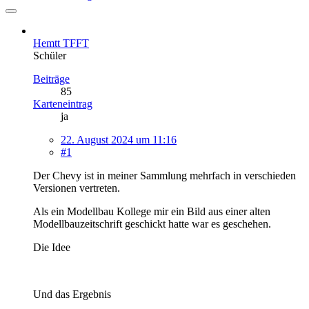
Hemtt TFFT
Schüler
Beiträge
85
Karteneintrag
ja
22. August 2024 um 11:16
#1
Der Chevy ist in meiner Sammlung mehrfach in verschieden
Versionen vertreten.
Als ein Modellbau Kollege mir ein Bild aus einer alten
Modellbauzeitschrift geschickt hatte war es geschehen.
Die Idee
Und das Ergebnis