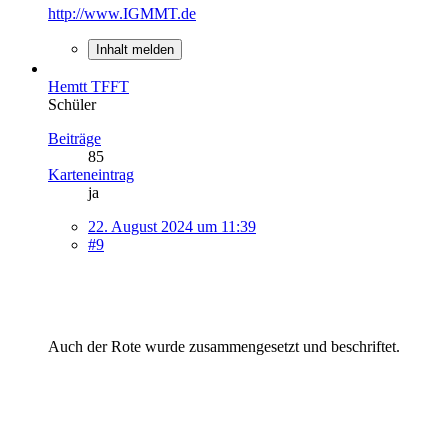
http://www.IGMMT.de
Inhalt melden
Hemtt TFFT
Schüler
Beiträge
85
Karteneintrag
ja
22. August 2024 um 11:39
#9
Auch der Rote wurde zusammengesetzt und beschriftet.