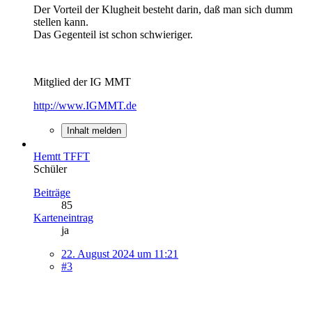
Der Vorteil der Klugheit besteht darin, daß man sich dumm
stellen kann.
Das Gegenteil ist schon schwieriger.
Mitglied der IG MMT
http://www.IGMMT.de
Inhalt melden
Hemtt TFFT
Schüler
Beiträge
85
Karteneintrag
ja
22. August 2024 um 11:21
#3