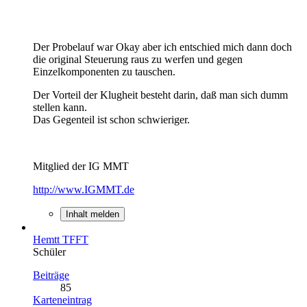
Der Probelauf war Okay aber ich entschied mich dann doch
die original Steuerung raus zu werfen und gegen
Einzelkomponenten zu tauschen.
Der Vorteil der Klugheit besteht darin, daß man sich dumm
stellen kann.
Das Gegenteil ist schon schwieriger.
Mitglied der IG MMT
http://www.IGMMT.de
Inhalt melden
Hemtt TFFT
Schüler
Beiträge
85
Karteneintrag