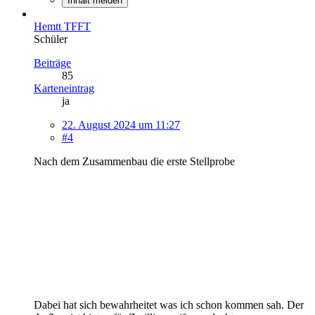
Inhalt melden
Hemtt TFFT
Schüler
Beiträge
85
Karteneintrag
ja
22. August 2024 um 11:27
#4
Nach dem Zusammenbau die erste Stellprobe
Dabei hat sich bewahrheitet was ich schon kommen sah. Der