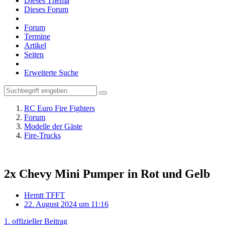
Dieses Thema
Dieses Forum
Forum
Termine
Artikel
Seiten
Erweiterte Suche
RC Euro Fire Fighters
Forum
Modelle der Gäste
Fire-Trucks
2x Chevy Mini Pumper in Rot und Gelb
Hemtt TFFT
22. August 2024 um 11:16
1. offizieller Beitrag