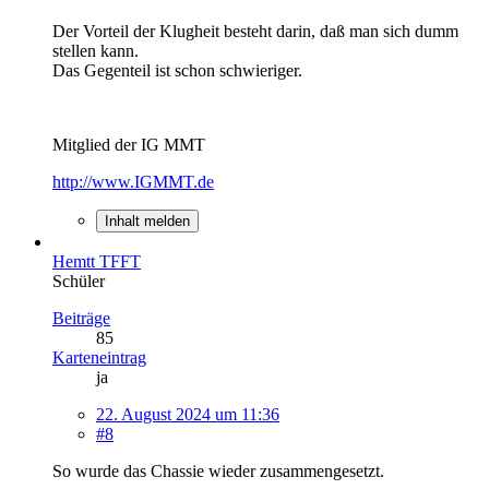
Der Vorteil der Klugheit besteht darin, daß man sich dumm
stellen kann.
Das Gegenteil ist schon schwieriger.
Mitglied der IG MMT
http://www.IGMMT.de
Inhalt melden
Hemtt TFFT
Schüler
Beiträge
85
Karteneintrag
ja
22. August 2024 um 11:36
#8
So wurde das Chassie wieder zusammengesetzt.