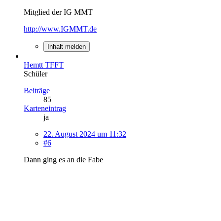
Mitglied der IG MMT
http://www.IGMMT.de
Inhalt melden
Hemtt TFFT
Schüler
Beiträge
85
Karteneintrag
ja
22. August 2024 um 11:32
#6
Dann ging es an die Fabe