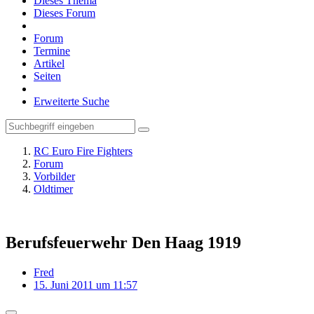
Dieses Thema
Dieses Forum
Forum
Termine
Artikel
Seiten
Erweiterte Suche
RC Euro Fire Fighters
Forum
Vorbilder
Oldtimer
Berufsfeuerwehr Den Haag 1919
Fred
15. Juni 2011 um 11:57