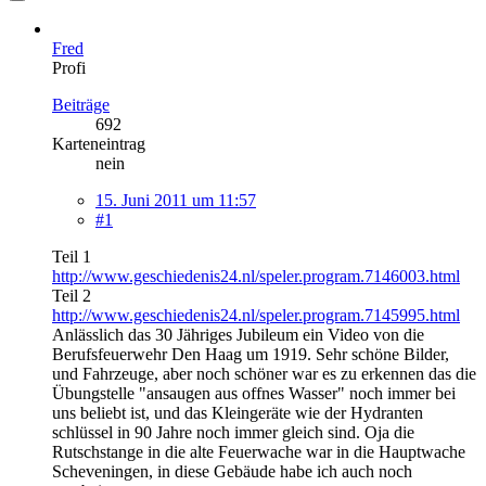
Fred
Profi
Beiträge
692
Karteneintrag
nein
15. Juni 2011 um 11:57
#1
Teil 1
http://www.geschiedenis24.nl/speler.program.7146003.html
Teil 2
http://www.geschiedenis24.nl/speler.program.7145995.html
Anlässlich das 30 Jähriges Jubileum ein Video von die
Berufsfeuerwehr Den Haag um 1919. Sehr schöne Bilder,
und Fahrzeuge, aber noch schöner war es zu erkennen das die
Übungstelle "ansaugen aus offnes Wasser" noch immer bei
uns beliebt ist, und das Kleingeräte wie der Hydranten
schlüssel in 90 Jahre noch immer gleich sind. Oja die
Rutschstange in die alte Feuerwache war in die Hauptwache
Scheveningen, in diese Gebäude habe ich auch noch