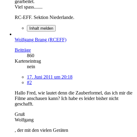
gearbeitet.
Viel spass.......
RC-EFF. Sektion Niederlande.
Inhalt melden
Wolfgang Brang (RCEFF)
Beiträge
860
Karteneintrag
nein
17. Juni 2011 um 20:18
#2
Hallo Fred, wie lautet denn die Zauberformel, das ich mir die
Filme anschauen kann? Ich habe es leider bisher nicht
geschafft.
Gruß
Wolfgang
, der mit den vielen Geräten