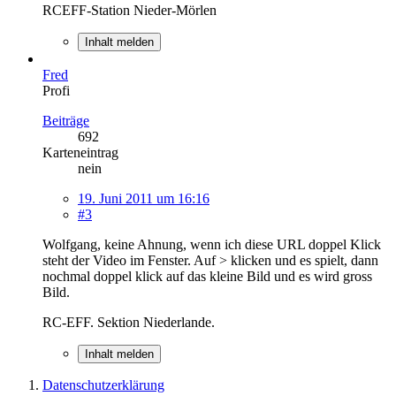
RCEFF-Station Nieder-Mörlen
Inhalt melden
Fred
Profi
Beiträge
692
Karteneintrag
nein
19. Juni 2011 um 16:16
#3
Wolfgang, keine Ahnung, wenn ich diese URL doppel Klick
steht der Video im Fenster. Auf > klicken und es spielt, dann
nochmal doppel klick auf das kleine Bild und es wird gross
Bild.
RC-EFF. Sektion Niederlande.
Inhalt melden
Datenschutzerklärung