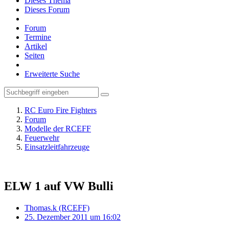
Dieses Thema
Dieses Forum
Forum
Termine
Artikel
Seiten
Erweiterte Suche
RC Euro Fire Fighters
Forum
Modelle der RCEFF
Feuerwehr
Einsatzleitfahrzeuge
ELW 1 auf VW Bulli
Thomas.k (RCEFF)
25. Dezember 2011 um 16:02