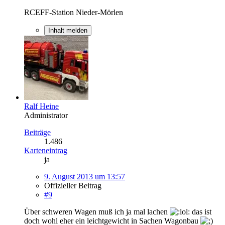
RCEFF-Station Nieder-Mörlen
Inhalt melden
Ralf Heine
Administrator
Beiträge
1.486
Karteneintrag
ja
9. August 2013 um 13:57
Offizieller Beitrag
#9
Über schweren Wagen muß ich ja mal lachen
das ist
doch wohl eher ein leichtgewicht in Sachen Wagonbau