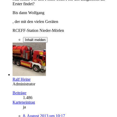
Erster findet?
Bis dann Wolfgang
, der mit den vielen Geräten
RCEFF-Station Nieder-Mörlen
Inhalt melden
Ralf Heine
Administrator
Beiträge
1.486
Karteneintrag
ja
8. August 2013 um 10:17