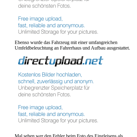
Ebenso wurde das Fahrzeug mit einer umfangreichen
Umfeldbeleuchtung an Fahrerhaus und Aufbau ausgestattet.
Mal sehen wer den Fehler beim Foto des Eingleisens als