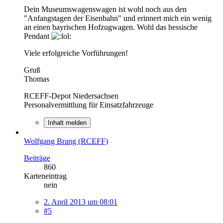
Dein Museumswagenswagen ist wohl noch aus den
"Anfangstagen der Eisenbahn" und erinnert mich ein wenig
an einen bayrischen Hofzugwagen. Wohl das hessische
Pendant
Viele erfolgreiche Vorführungen!
Gruß
Thomas
RCEFF-Depot Niedersachsen
Personalvermittlung für Einsatzfahrzeuge
Inhalt melden
Wolfgang Brang (RCEFF)
Beiträge
860
Karteneintrag
nein
2. April 2013 um 08:01
#5