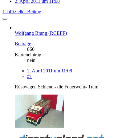
2. April 2011 um 11:08
1. offizieller Beitrag
Wolfgang Brang (RCEFF)
Beiträge
860
Karteneintrag
nein
2. April 2011 um 11:08
#1
Rüstwagen Schiene - die Feuerwehr- Tram