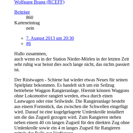
Wolfgang Brang (RCEFF)
Beiträge
860
Karteneintrag
nein
7. August 2013 um 20:30
#6
Hallo zusammen,
auch wenn es in der Station Nieder-Mörlen in der letzten Zeit
sehr ruhig war heisst dies noch lange nicht, das nichts passiert
ist.
Der Rüstwagen - Schiene hat wieder etwas Neues für seinen
Spielplatz bekommen. Es handelt sich um ein Seilzug
betriebene Waggon Rangieranlage. Hiermit können Waggons
ohne Lokomotive rangiert werden, etwa durch einen
Lastwagen oder eine Seilwinde. Die Rangieranlage besteht
aus einem Formstück, das zwischen die Schwellen eingefügt
wird. Darauf ist eine kugelgelagerte Umlenkrolle installiert
um die das Zugseil gezogen wird. Zum Rangieren stehen
neben einem 40 cm langen Zugseil für den direkten Zug ohne
Umlenkrolle sowie ein 4 m langes Zugseil für Rangieren