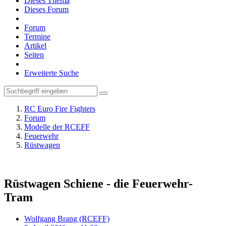
Dieses Thema
Dieses Forum
Forum
Termine
Artikel
Seiten
Erweiterte Suche
RC Euro Fire Fighters
Forum
Modelle der RCEFF
Feuerwehr
Rüstwagen
Rüstwagen Schiene - die Feuerwehr-
Tram
Wolfgang Brang (RCEFF)