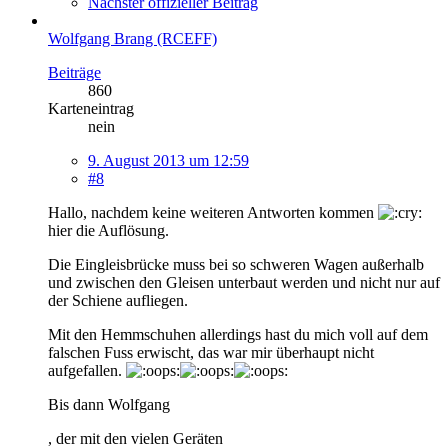
Nächster offizieller Beitrag
Wolfgang Brang (RCEFF)
Beiträge
860
Karteneintrag
nein
9. August 2013 um 12:59
#8
Hallo, nachdem keine weiteren Antworten kommen
hier die Auflösung.
Die Eingleisbrücke muss bei so schweren Wagen außerhalb
und zwischen den Gleisen unterbaut werden und nicht nur auf
der Schiene aufliegen.
Mit den Hemmschuhen allerdings hast du mich voll auf dem
falschen Fuss erwischt, das war mir überhaupt nicht
aufgefallen.
Bis dann Wolfgang
, der mit den vielen Geräten