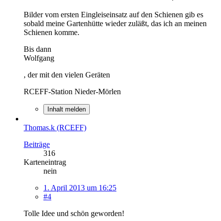
Bilder vom ersten Eingleiseinsatz auf den Schienen gib es
sobald meine Gartenhütte wieder zuläßt, das ich an meinen
Schienen komme.
Bis dann
Wolfgang
, der mit den vielen Geräten
RCEFF-Station Nieder-Mörlen
Inhalt melden
Thomas.k (RCEFF)
Beiträge
316
Karteneintrag
nein
1. April 2013 um 16:25
#4
Tolle Idee und schön geworden!