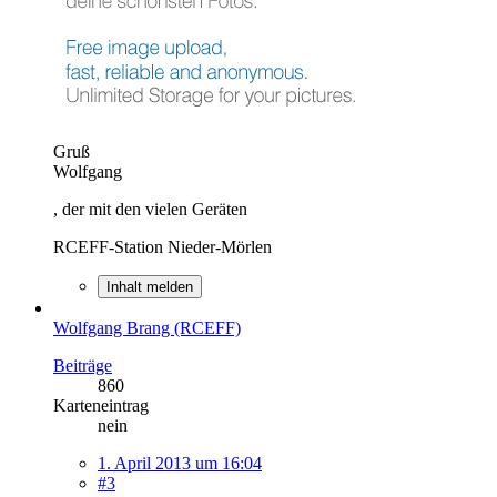
Gruß
Wolfgang
, der mit den vielen Geräten
RCEFF-Station Nieder-Mörlen
Inhalt melden
Wolfgang Brang (RCEFF)
Beiträge
860
Karteneintrag
nein
1. April 2013 um 16:04
#3