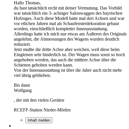
Hallo Thomas,
du hast tatsächlich recht mit deiner Vermutung. Das Vorbild
war tatsächlich ein 3- achsiger Salonwaggen des bayrischen
Hofzuges. Auch diese Modell hatte mal drei Achsen und war
vor etlichen Jahren mal als Schaufensterdekoration gebaut
worden, einschließlich kompletter Innenausstattung.
Allerdings hatte ich mich nur etwas am Äußeren des Originals
angelehnt, die Abmessungen des Wagens wurden deutlich
reduziert.
Jetzt mußte die dritte Achse aber weichen, weil diese beim
Eingleisen sehr hinderlich ist. Der Wagen muss sonst so hoch
angehoben werden, das auch die mittlere Achse über die
Schienen gehoben werden kann.
Von der Innenausstattung ist über die Jahre auch nicht mehr
viel übrig geblieben.
Bis dann
Wolfgang
, der mit den vielen Geräten
RCEFF-Station Nieder-Mörlen
Inhalt melden