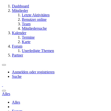
Dashboard
Mitglieder
Letzte Aktivitäten
Benutzer online
Team
Mitgliedersuche
Kalender
Termine
Karte
Forum
Unerledigte Themen
Partner
Anmelden oder registrieren
Suche
Alles
Alles