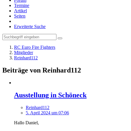
Forum
Termine
Artikel
Seiten
Erweiterte Suche
RC Euro Fire Fighters
Mitglieder
Reinhard112
Beiträge von Reinhard112
Ausstellung in Schöneck
Reinhard112
5. April 2024 um 07:06
Hallo Daniel,