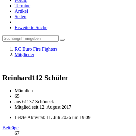
Forum
Termine
Artikel
Seiten
Erweiterte Suche
RC Euro Fire Fighters
Mitglieder
Reinhard112
Schüler
Männlich
65
aus 61137 Schöneck
Mitglied seit 12. August 2017
Letzte Aktivität:
11. Juli 2026 um 19:09
Beiträge
67