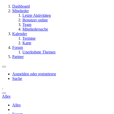
Dashboard
Mitglieder
Letzte Aktivitäten
Benutzer online
Team
Mitgliedersuche
Kalender
Termine
Karte
Forum
Unerledigte Themen
Partner
Anmelden oder registrieren
Suche
Alles
Alles