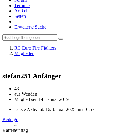
Forum
Termine
Artikel
Seiten
Erweiterte Suche
RC Euro Fire Fighters
Mitglieder
stefan251
Anfänger
43
aus Wenden
Mitglied seit 14. Januar 2019
Letzte Aktivität:
16. Januar 2025 um 16:57
Beiträge
41
Karteneintrag