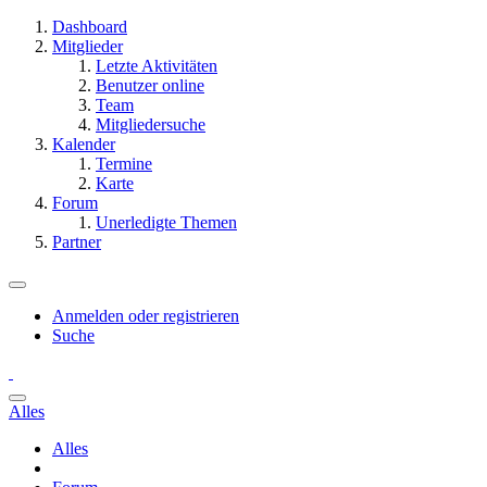
Dashboard
Mitglieder
Letzte Aktivitäten
Benutzer online
Team
Mitgliedersuche
Kalender
Termine
Karte
Forum
Unerledigte Themen
Partner
Anmelden oder registrieren
Suche
Alles
Alles