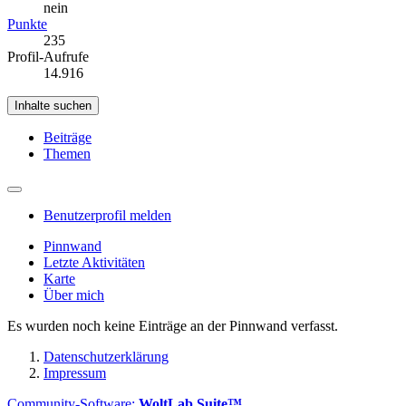
nein
Punkte
235
Profil-Aufrufe
14.916
Inhalte suchen
Beiträge
Themen
Benutzerprofil melden
Pinnwand
Letzte Aktivitäten
Karte
Über mich
Es wurden noch keine Einträge an der Pinnwand verfasst.
Datenschutzerklärung
Impressum
Community-Software:
WoltLab Suite™